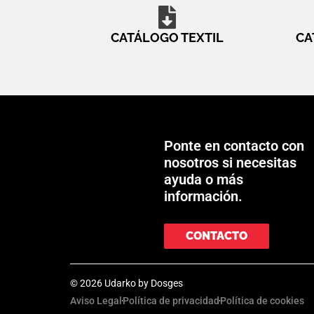
CATÁLOGO TEXTIL
CA
Ponte en contacto con
nosotros si necesitas
ayuda o más
información.
CONTACTO
© 2026 Udarko by
Dosges
Aviso Legal
Política de privacidad
Política de cookies