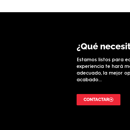
¿Qué necesi
Estamos listos para e
experiencia te hará má
adecuado, la mejor op
acabado…
CONTACTAR