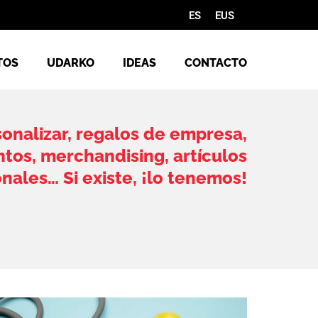
ES
EUS
TOS
UDARKO
IDEAS
CONTACTO
onalizar, regalos de empresa,
tos, merchandising, artículos
ales… Si existe, ¡lo tenemos!