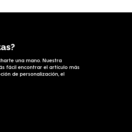
tas?
charte una mano. Nuestra
s fácil encontrar el artículo más
ción de personalización, el