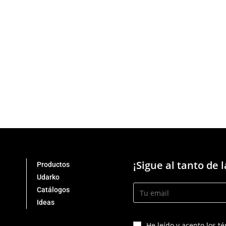
¡Sigue al tanto de 
Productos
Udarko
Catálogos
Ideas
He leído y acepto los t