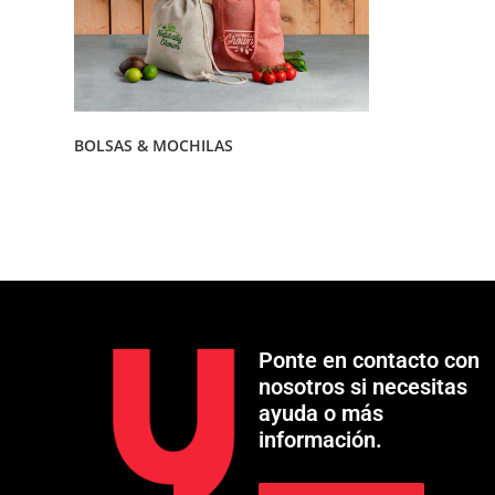
BOLSAS & MOCHILAS
Ponte en contacto con
nosotros si necesitas
ayuda o más
información.