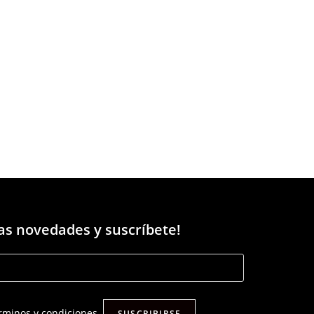
las novedades y suscríbete!
érminos y condiciones.