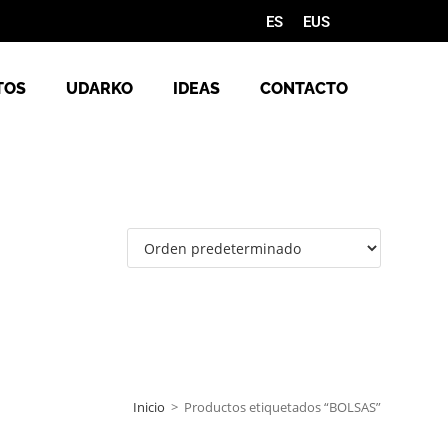
ES
EUS
TOS
UDARKO
IDEAS
CONTACTO
Inicio
>
Productos etiquetados “BOLSAS”